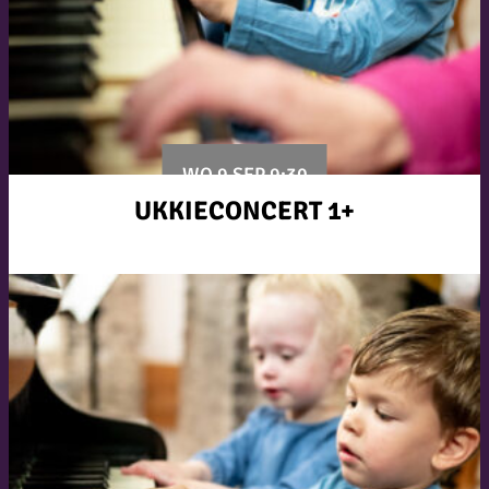
WO 9 SEP 9:30
UKKIECONCERT 1+