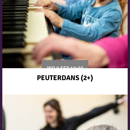
WO 9 SEP 10:30
PEUTERDANS (2+)