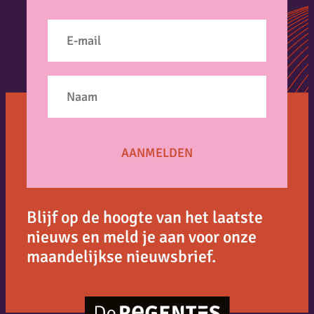
Blijf op de hoogte van het laatste
nieuws en meld je aan voor onze
maandelijkse nieuwsbrief.