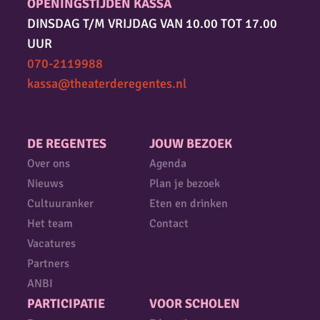
OPENINGSTIJDEN KASSA
DINSDAG T/M VRIJDAG VAN 10.00 TOT 17.00
UUR
070-2119988
kassa@theaterderegentes.nl
DE REGENTES
JOUW BEZOEK
Over ons
Agenda
Nieuws
Plan je bezoek
Cultuuranker
Eten en drinken
Het team
Contact
Vacatures
Partners
ANBI
PARTICIPATIE
VOOR SCHOLEN