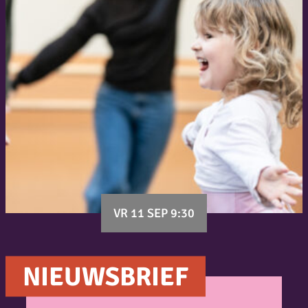
VR 11 SEP 9:30
NIEUWSBRIEF