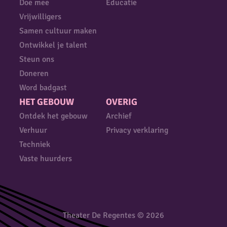
Doe mee
Educatie
Vrijwilligers
Samen cultuur maken
Ontwikkel je talent
Steun ons
Doneren
Word badgast
HET GEBOUW
OVERIG
Ontdek het gebouw
Archief
Verhuur
Privacy verklaring
Techniek
Vaste huurders
Theater De Regentes © 2026