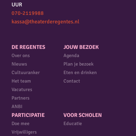
UUR
070-2119988
kassa@theaterderegentes.nl
DE REGENTES
JOUW BEZOEK
Over ons
Agenda
Nieuws
Plan je bezoek
Cultuuranker
Eten en drinken
Het team
Contact
Vacatures
Partners
ANBI
PARTICIPATIE
VOOR SCHOLEN
Doe mee
Educatie
Vrijwilligers