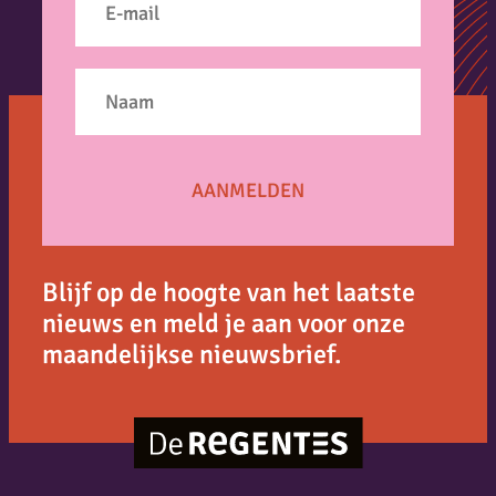
Blijf op de hoogte van het laatste
nieuws en meld je aan voor onze
maandelijkse nieuwsbrief.