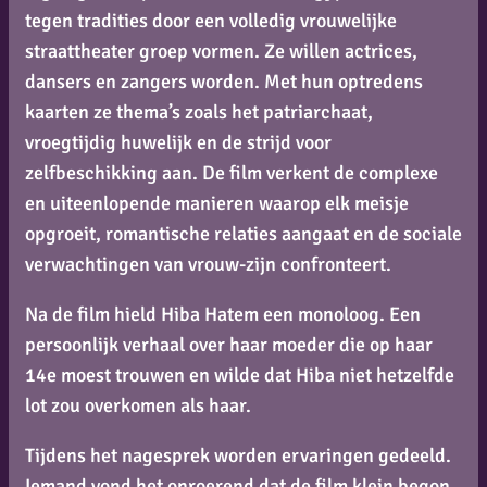
tegen tradities door een volledig vrouwelijke
straattheater groep vormen. Ze willen actrices,
dansers en zangers worden. Met hun optredens
kaarten ze thema’s zoals het patriarchaat,
vroegtijdig huwelijk en de strijd voor
zelfbeschikking aan. De film verkent de complexe
en uiteenlopende manieren waarop elk meisje
opgroeit, romantische relaties aangaat en de sociale
verwachtingen van vrouw-zijn confronteert.
Na de film hield Hiba Hatem een monoloog. Een
persoonlijk verhaal over haar moeder die op haar
14e moest trouwen en wilde dat Hiba niet hetzelfde
lot zou overkomen als haar.
Tijdens het nagesprek worden ervaringen gedeeld.
Iemand vond het onroerend dat de film klein begon