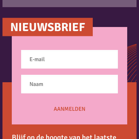
NIEUWSBRIEF
Blijf op de hoogte van het laatste