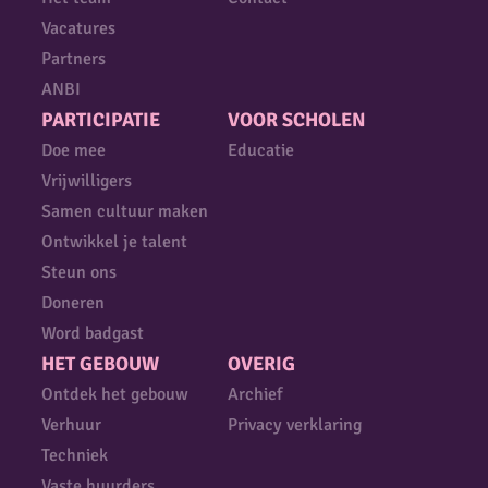
Vacatures
Partners
ANBI
PARTICIPATIE
VOOR SCHOLEN
Doe mee
Educatie
Vrijwilligers
Samen cultuur maken
Ontwikkel je talent
Steun ons
Doneren
Word badgast
HET GEBOUW
OVERIG
Ontdek het gebouw
Archief
Verhuur
Privacy verklaring
Techniek
Vaste huurders