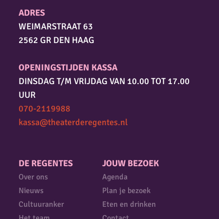
ADRES
WEIMARSTRAAT 63
2562 GR DEN HAAG
OPENINGSTIJDEN KASSA
DINSDAG T/M VRIJDAG VAN 10.00 TOT 17.00
UUR
070-2119988
kassa@theaterderegentes.nl
DE REGENTES
JOUW BEZOEK
Over ons
Agenda
Nieuws
Plan je bezoek
Cultuuranker
Eten en drinken
Het team
Contact