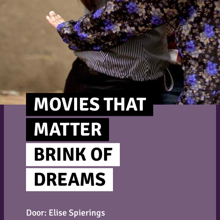
MOVIES THAT
MATTER
BRINK OF
DREAMS
Door: Elise Spierings