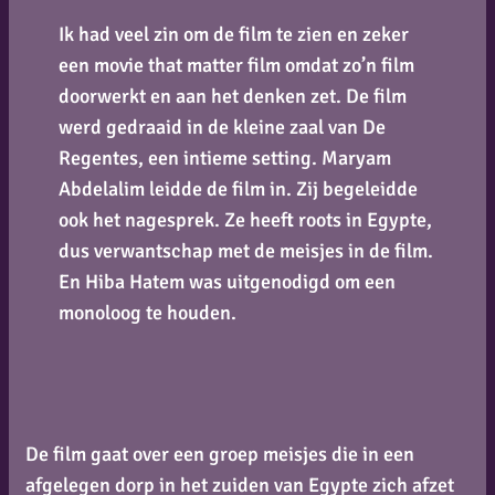
Ik had veel zin om de film te zien en zeker
een movie that matter film omdat zo’n film
doorwerkt en aan het denken zet. De film
werd gedraaid in de kleine zaal van De
Regentes, een intieme setting. Maryam
Abdelalim leidde de film in. Zij begeleidde
ook het nagesprek. Ze heeft roots in Egypte,
dus verwantschap met de meisjes in de film.
En Hiba Hatem was uitgenodigd om een
monoloog te houden.
De film gaat over een groep meisjes die in een
afgelegen dorp in het zuiden van Egypte zich afzet