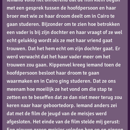
met een gesprek tussen de hoofdpersoon en haar
broer met wie ze haar droom deelt om in Cairo te
gaan studeren. Bijzonder om te zien hoe betrokken
een vader is bij zijn dochter en haar vraagt of ze wel
echt gelukkig wordt als ze met haar vriend gaat
trouwen. Dat het hem echt om zijn dochter gaat. Er
werd verwacht dat het haar vader meer om het
trouwen zou gaan. Kippenvel kreeg iemand toen de
hoofdpersoon besloot haar droom te gaan
waarmaken en in Cairo ging studeren. Dat ze ons
meenam hoe moeilijk ze het vond om die stap te
zetten en te beseffen dat ze dan niet meer terug zou
keren naar haar geboortedorp. Iemand anders zei
dat met de film de jeugd van de meisjes werd
afgesloten. Het einde van de film stelde mij gerust:
Een nieuwe groep meisjes volgden hen op en gingen