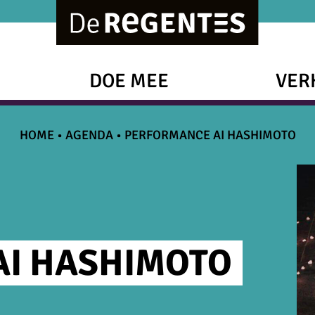
DOE MEE
VER
HOME
•
AGENDA
•
PERFORMANCE AI HASHIMOTO
I HASHIMOTO