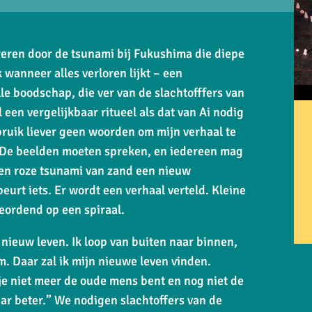
reren door de tsunami bij Fukushima die diepe
k wanneer alles verloren lijkt – een
le boodschap, die ver van de slachtofffers van
 een vergelijkbaar ritueel als dat van Ai nodig
ebruik liever geen woorden om mijn verhaal te
n. De beelden moeten spreken, en iedereen mag
 een roze tsunami van zand een nieuw
eurt iets. Er wordt een verhaal verteld. Kleine
eordend op een spiraal.
n nieuw leven. Ik loop van buiten naar binnen,
m. Daar zal ik mijn nieuwe leven vinden.
je niet meer de oude mens bent en nog niet de
ar beter.” We nodigen slachtoffers van de