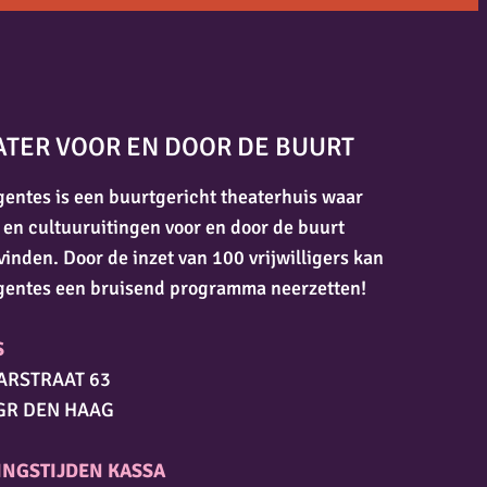
ATER VOOR EN DOOR DE BUURT
entes is een buurtgericht theaterhuis waar
 en cultuuruitingen voor en door de buurt
vinden. Door de inzet van 100 vrijwilligers kan
gentes een bruisend programma neerzetten!
S
ARSTRAAT 63
GR DEN HAAG
INGSTIJDEN KASSA