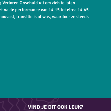
g Verloren Onschuld uit om zich te laten
ct na de performance van 14.15 tot circa 14.45
houvast, transitie is of was, waardoor ze steeds
VIND JE DIT OOK LEUK?