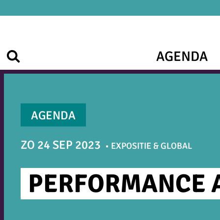
Ga
naar
de
inhoud
AGENDA
Zoek
AGENDA
ZO 24 SEP 2023
EXPOSITIE & GLOBAL
PERFORMANCE A