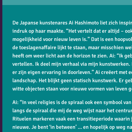
De Japanse kunstenares Ai Hashimoto liet zich inspi
indruk op haar maakte. “Het vertelt dat er altijd – oo
mogelijkheid voor nieuw leven is.” Dat is een hoopvol
de toeslagenaffaire lijkt te staan, maar misschien wel
heeft om weer licht aan de horizon te zien. Ai: “Ik g
vertellen. Ik deel mijn verhaal via mijn kunstwerke
er zijn eigen ervaring in doorleven.” Ai creëert met
landschap. Het blijkt geen statisch kunstwerk. Er geb
witte objecten staan voor nieuwe vormen van leven g
Ai: “In veel religies is de spiraal ook een symbool va
langs de spiraal die mij de weg wijst naar het centru
Rituelen markeren vaak een transitieperiode waarin 
nieuwe. Je bent ‘in between’ … en hopelijk op weg na