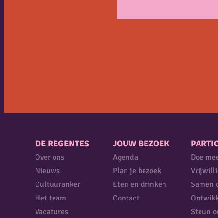
DE REGENTES
JOUW BEZOEK
PARTIC
Over ons
Agenda
Doe me
Nieuws
Plan je bezoek
Vrijwill
Cultuuranker
Eten en drinken
Samen 
Het team
Contact
Ontwikk
Vacatures
Steun o