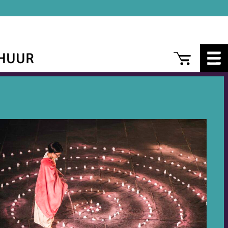
CAR
HUUR