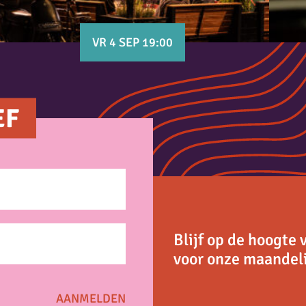
VR 4 SEP 19:00
EF
Blijf op de hoogte 
voor onze maandeli