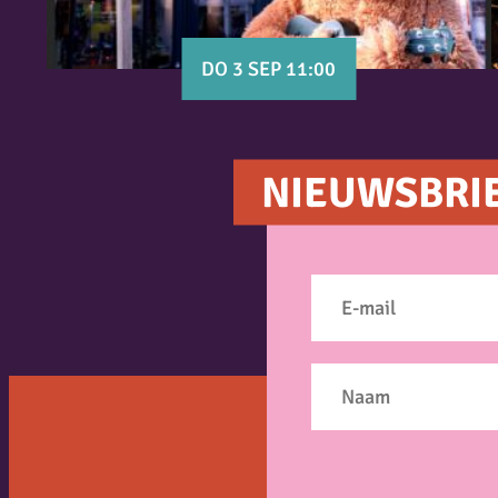
DO 3 SEP 11:00
NIEUWSBRI