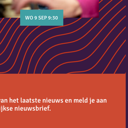
WO 9 SEP 9:30
van het laatste nieuws en meld je aan
jkse nieuwsbrief.