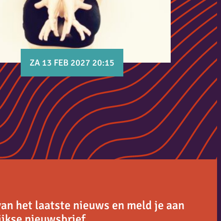
ZA 13 FEB 2027 20:15
van het laatste nieuws en meld je aan
jkse nieuwsbrief.