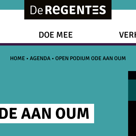
DOE MEE
VER
HOME
•
AGENDA
•
OPEN PODIUM ODE AAN OUM
DE AAN OUM