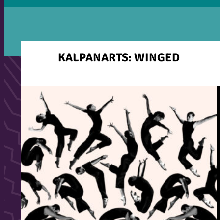
KALPANARTS: WINGED