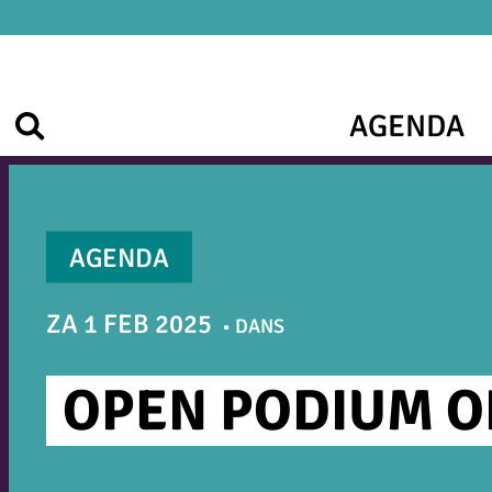
Ga
naar
de
inhoud
AGENDA
Zoek
AGENDA
ZA 1 FEB 2025
DANS
OPEN PODIUM O