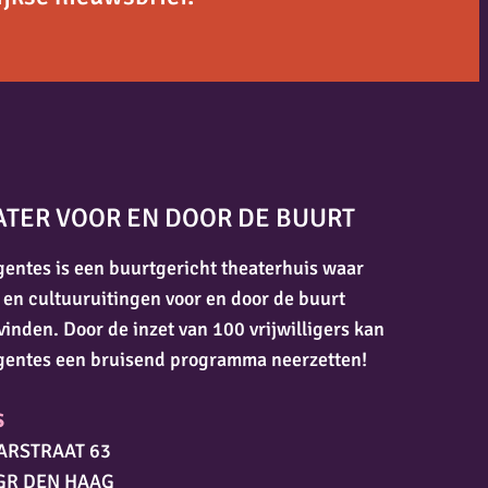
ATER VOOR EN DOOR DE BUURT
entes is een buurtgericht theaterhuis waar
 en cultuuruitingen voor en door de buurt
vinden. Door de inzet van 100 vrijwilligers kan
gentes een bruisend programma neerzetten!
S
ARSTRAAT 63
GR DEN HAAG