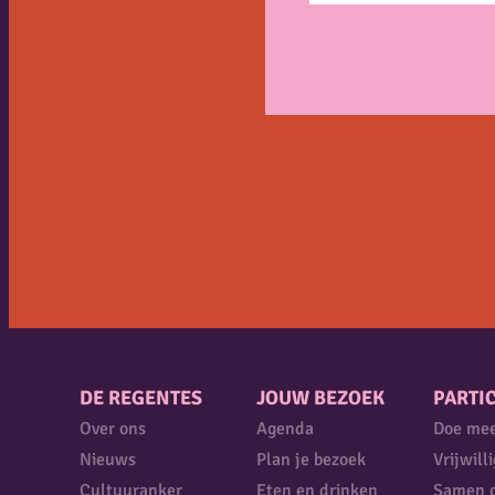
DE REGENTES
JOUW BEZOEK
PARTIC
Over ons
Agenda
Doe me
Nieuws
Plan je bezoek
Vrijwill
Cultuuranker
Eten en drinken
Samen 