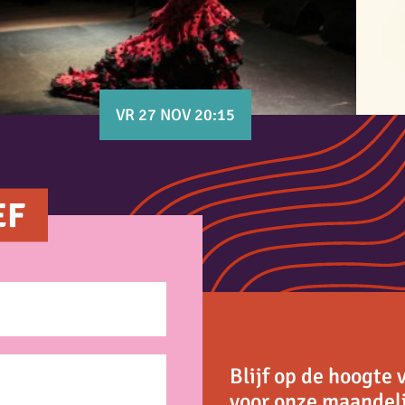
VR 27 NOV 20:15
EF
Blijf op de hoogte 
voor onze maandeli