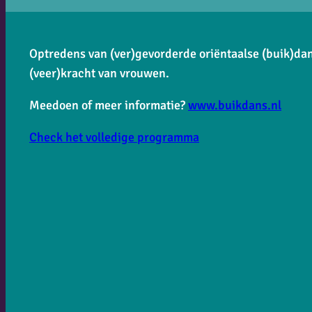
Optredens van (ver)gevorderde oriëntaalse (buik)dans
(veer)kracht van vrouwen.
Meedoen of meer informatie?
www.buikdans.nl
Check het volledige programma