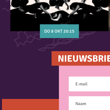
DO 8 OKT 20:15
NIEUWSBRI