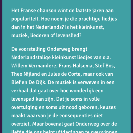
Het Franse chanson wint de laatste jaren aan
populariteit. Hoe noem je die prachtige liedjes
dan in het Nederlands? Is het kleinkunst,
muziek, liederen of levenslied?
De voorstelling
Onderweg
brengt
Nederlandstalige kleinkunst liedjes van o.a.
Willem Vermandere, Frans Halsema, Stef Bos,
Theo Nijland en Jules de Corte, maar ook van
Bløf en De Dijk. De muziek is verweven in een
verhaal dat gaat over hoe wonderlijk een
levenspad kan zijn. Dat je soms in volle
overtuiging en soms uit nood geboren, keuzes
maakt waarvan je de consequenties niet
overziet. Maar bovenal gaat
Onderweg
over de
liefde die ons helpt uitdagingen te overwinnen,