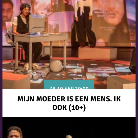
ZA 19 SEP 20:00
MIJN MOEDER IS EEN MENS. IK
OOK (10+)