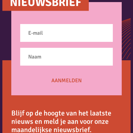
NIEUWSBRIEF
Blijf op de hoogte van het laatste
nieuws en meld je aan voor onze
maandelijkse nieuwsbrief.