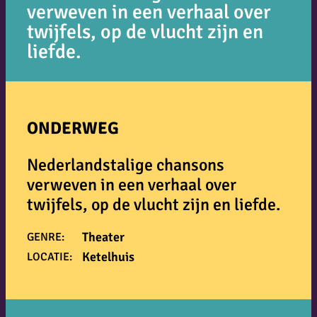
verweven in een verhaal over
twijfels, op de vlucht zijn en
liefde.
ONDERWEG
Nederlandstalige chansons
verweven in een verhaal over
twijfels, op de vlucht zijn en liefde.
Theater
GENRE:
Ketelhuis
LOCATIE: