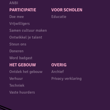
ANBI
PARTICIPATIE
VOOR SCHOLEN
Doe mee
Educatie
Vrijwilligers
Samen cultuur maken
Ontwikkel je talent
Steun ons
Doneren
Word badgast
HET GEBOUW
OVERIG
Ontdek het gebouw
Archief
Verhuur
Privacy verklaring
Techniek
Vaste huurders