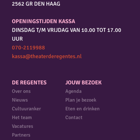
2562 GR DEN HAAG
OPENINGSTIJDEN KASSA
DINSDAG T/M VRIJDAG VAN 10.00 TOT 17.00
UUR
070-2119988
kassa@theaterderegentes.nl
DE REGENTES
JOUW BEZOEK
Over ons
Agenda
Nieuws
Plan je bezoek
Cultuuranker
Eten en drinken
Het team
Contact
Vacatures
Partners