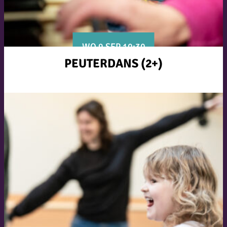
WO 9 SEP 10:30
PEUTERDANS (2+)