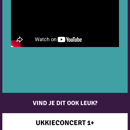
VIND JE DIT OOK LEUK?
UKKIECONCERT 1+