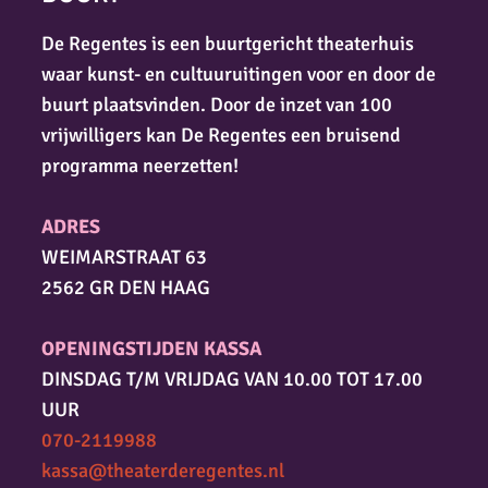
De Regentes is een buurtgericht theaterhuis
waar kunst- en cultuuruitingen voor en door de
buurt plaatsvinden. Door de inzet van 100
vrijwilligers kan De Regentes een bruisend
programma neerzetten!
ADRES
WEIMARSTRAAT 63
2562 GR DEN HAAG
OPENINGSTIJDEN KASSA
DINSDAG T/M VRIJDAG VAN 10.00 TOT 17.00
UUR
070-2119988
kassa@theaterderegentes.nl