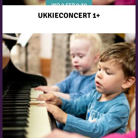
WO 9 SEP 9:30
UKKIECONCERT 1+