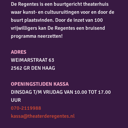
De Regentes is een buurtgericht theaterhuis
waar kunst- en cultuuruitingen voor en door de
buurt plaatsvinden. Door de inzet van 100
vrijwilligers kan De Regentes een bruisend
programma neerzetten!
ADRES
WEIMARSTRAAT 63
2562 GR DEN HAAG
OPENINGSTIJDEN KASSA
DINSDAG T/M VRIJDAG VAN 10.00 TOT 17.00
UUR
070-2119988
kassa@theaterderegentes.nl