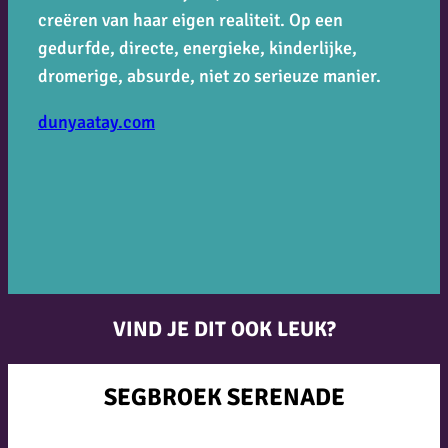
creëren van haar eigen realiteit. Op een
gedurfde, directe, energieke, kinderlijke,
dromerige, absurde, niet zo serieuze manier.
dunyaatay.com
VIND JE DIT OOK LEUK?
SEGBROEK SERENADE