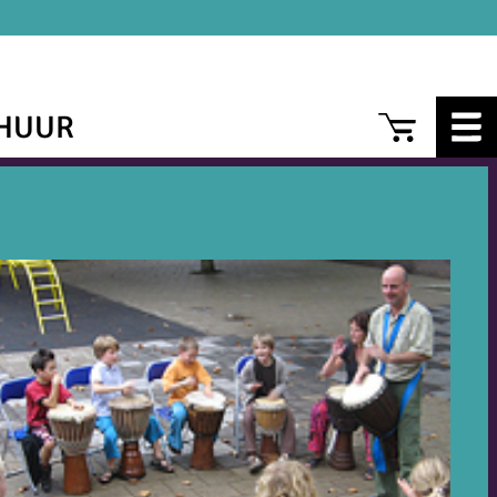
CAR
HUUR