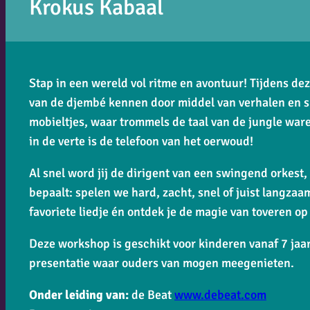
Krokus Kabaal
Stap in een wereld vol ritme en avontuur! Tijdens 
van de djembé kennen door middel van verhalen en sp
mobieltjes, waar trommels de taal van de jungle ware
in de verte is de telefoon van het oerwoud!
Al snel word jij de dirigent van een swingend orkest, 
bepaalt: spelen we hard, zacht, snel of juist langzaa
favoriete liedje én ontdek je de magie van toveren o
Deze workshop is geschikt voor kinderen vanaf 7 jaa
presentatie waar ouders van mogen meegenieten.
Onder leiding van:
de Beat
www.debeat.com