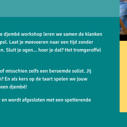
deze djembé workshop leren we samen de klanken
el. Laat je meevoeren naar een tijd zonder
n. Sluit je ogen… hoor je dat? Het tromgeroffel
of misschien zelfs een beroemde solist. Jij
m? En als kers op de taart spelen we jouw
p een djembé!
r en wordt afgesloten met een spetterende