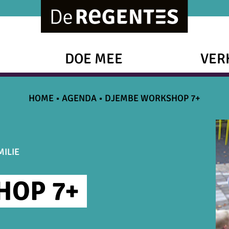
DOE MEE
VER
HOME
•
AGENDA
•
DJEMBE WORKSHOP 7+
ILIE
HOP 7+