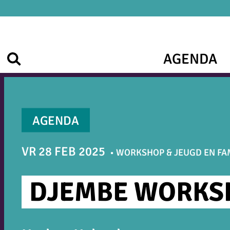
Ga
naar
de
inhoud
AGENDA
Zoek
AGENDA
VR 28 FEB 2025
WORKSHOP & JEUGD EN FAM
DJEMBE WORKS