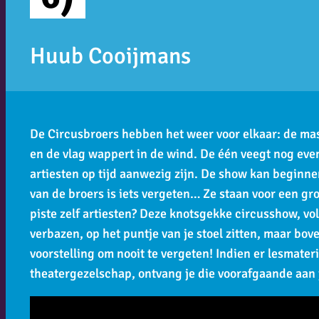
Huub Cooijmans
De Circusbroers hebben het weer voor elkaar: de ma
en de vlag wappert in de wind. De één veegt nog even
artiesten op tijd aanwezig zijn. De show kan beginn
van de broers is iets vergeten… Ze staan voor een g
piste zelf artiesten? Deze knotsgekke circusshow, vol
verbazen, op het puntje van je stoel zitten, maar bov
voorstelling om nooit te vergeten! Indien er lesmater
theatergezelschap, ontvang je die voorafgaande aan 