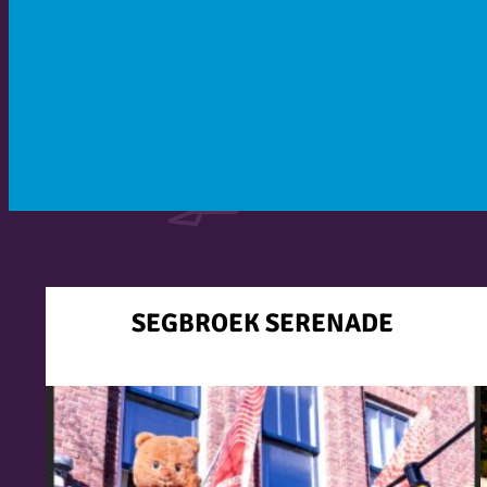
SEGBROEK SERENADE