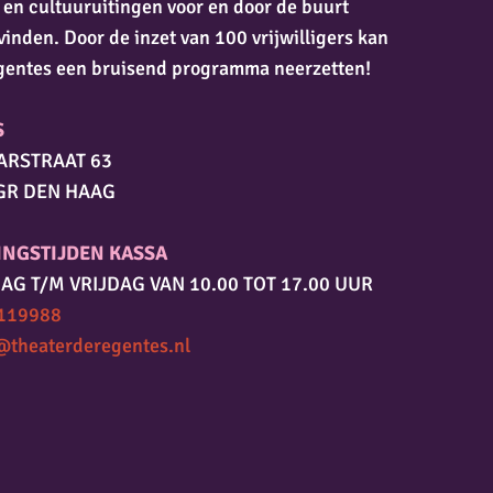
 en cultuuruitingen voor en door de buurt
vinden. Door de inzet van 100 vrijwilligers kan
gentes een bruisend programma neerzetten!
S
ARSTRAAT 63
GR DEN HAAG
INGSTIJDEN KASSA
AG T/M VRIJDAG VAN 10.00 TOT 17.00 UUR
119988
@theaterderegentes.nl