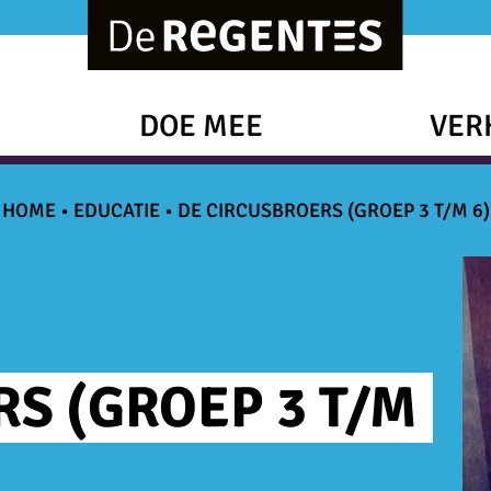
DOE MEE
VER
HOME
•
EDUCATIE
•
DE CIRCUSBROERS (GROEP 3 T/M 6)
S (GROEP 3 T/M