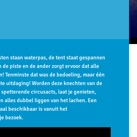
sten staan waterpas, de tent staat gespannen
 de piste en de ander zorgt ervoor dat alle
en! Tenminste dat was de bedoeling, maar één
rote uitdaging! Worden deze knechten van de
 spetterende circusacts, laat je genieten,
en alles dubbel liggen van het lachen. Een
iaal beschikbaar is vanuit het
je bezoek.