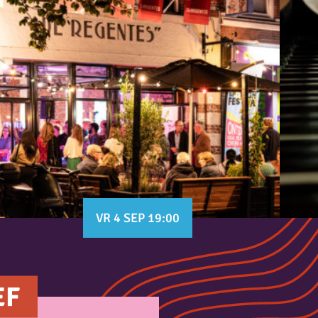
VR 4 SEP 19:00
EF