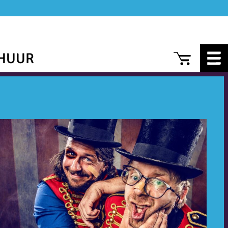
CAR
HUUR