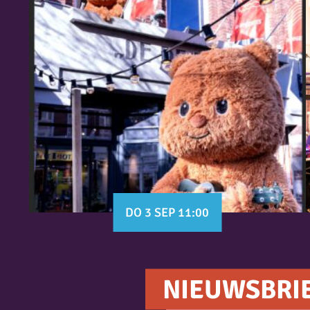
DO 3 SEP 11:00
NIEUWSBRI