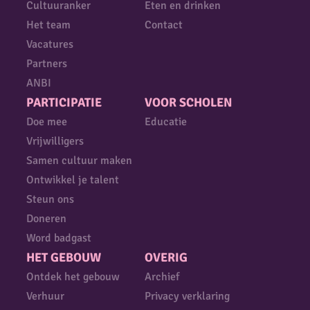
Cultuuranker
Eten en drinken
Het team
Contact
Vacatures
Partners
ANBI
PARTICIPATIE
VOOR SCHOLEN
Doe mee
Educatie
Vrijwilligers
Samen cultuur maken
Ontwikkel je talent
Steun ons
Doneren
Word badgast
HET GEBOUW
OVERIG
Ontdek het gebouw
Archief
Verhuur
Privacy verklaring