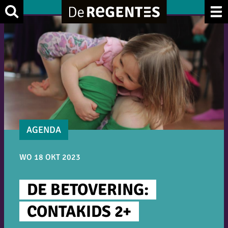
Ga
Zoek
naar
de
inhoud
AGENDA
WO 18 OKT 2023
DE BETOVERING:
CONTAKIDS 2+