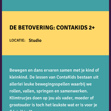
DE BETOVERING: CONTAKIDS 2+
Studio
LOCATIE:
Bewegen en dans ervaren samen met je kind of
kleinkind. De lessen van ContaKids bestaan uit
allerlei leuke bewegingsspellen waarbij we
rollen, vallen, springen en samenwerken.
Klimtrucjes doen op jou als vader, moeder of
grootouder is toch het leukste wat er is voor je