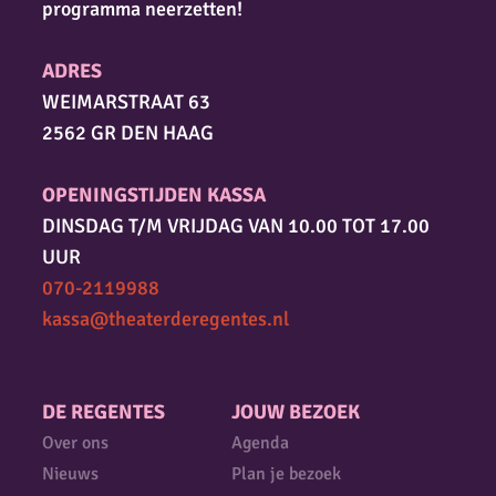
programma neerzetten!
ADRES
WEIMARSTRAAT 63
2562 GR DEN HAAG
OPENINGSTIJDEN KASSA
DINSDAG T/M VRIJDAG VAN 10.00 TOT 17.00
UUR
070-2119988
kassa@theaterderegentes.nl
DE REGENTES
JOUW BEZOEK
Over ons
Agenda
Nieuws
Plan je bezoek