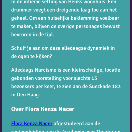
in de intieme setting van Henks woonhuis. Een
drummer voegt een dreigende laag toe aan het
geheel. Om een huiselijke beklemming voelbaar
te maken, blijven de overige personages bewust
bevroren in de tijd.
Schuif je aan om deze alledaagse dynamiek in
de ogen te kijken?
Alledaags Narcisme
is een kleinschalige, locatie
gebonden voorstelling voor slechts 15
bezoekers per keer, te zien aan de Suezkade 183
in Den Haag.
Over Flora Kenza Nacer
Flora Kenza Nacer
afgestudeerd aan de
regieopleiding aan de Academie voor Theater en