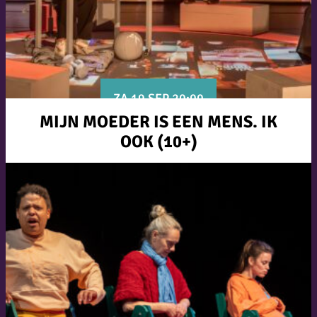
ZA 19 SEP 20:00
MIJN MOEDER IS EEN MENS. IK
OOK (10+)