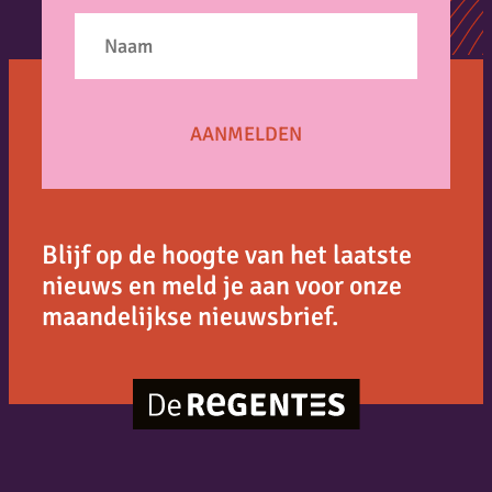
Blijf op de hoogte van het laatste
nieuws en meld je aan voor onze
maandelijkse nieuwsbrief.