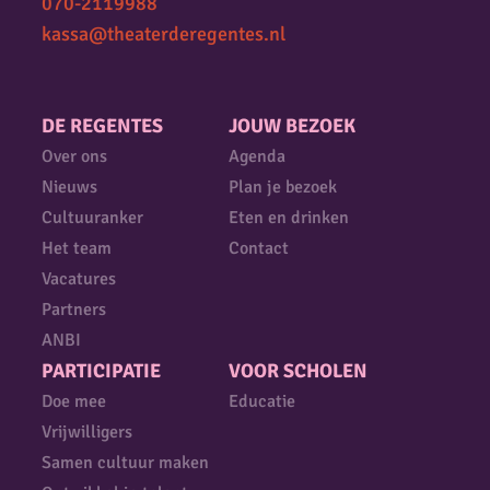
070-2119988
kassa@theaterderegentes.nl
DE REGENTES
JOUW BEZOEK
Over ons
Agenda
Nieuws
Plan je bezoek
Cultuuranker
Eten en drinken
Het team
Contact
Vacatures
Partners
ANBI
PARTICIPATIE
VOOR SCHOLEN
Doe mee
Educatie
Vrijwilligers
Samen cultuur maken