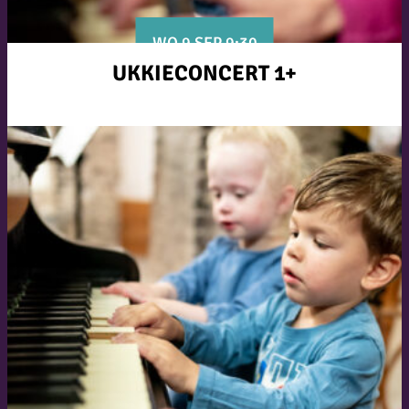
WO 9 SEP 9:30
UKKIECONCERT 1+