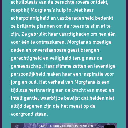
schuilplaats van de beruchte rovers ontdekt,
roept hij Morgiana’s hulp in. Met haar
scherpzinnigheid en vastberadenheid bedenkt
ze briljante plannen om de rovers te slim af te
zijn. Ze gebruikt haar vaardigheden om hen één
voor één te ontmaskeren. Morgiana’s moedige
daden en onverslaanbare geest brengen
gerechtigheid en veiligheid terug naar de
gemeenschap. Haar slimme zetten en levendige
persoonlijkheid maken haar een inspiratie voor
jong en oud. Het verhaal van Morgiana is een
tijdloze herinnering aan de kracht van moed en
intelligentie, waarbij ze bewijst dat helden niet
altijd degenen zijn die het meest op de
voorgrond staan.