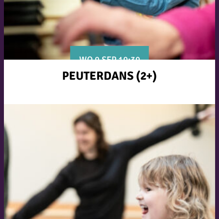
WO 9 SEP 10:30
PEUTERDANS (2+)