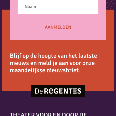
Blijf op de hoogte van het laatste
nieuws en meld je aan voor onze
maandelijkse nieuwsbrief.
THEATER VOOR EN DOOR DE